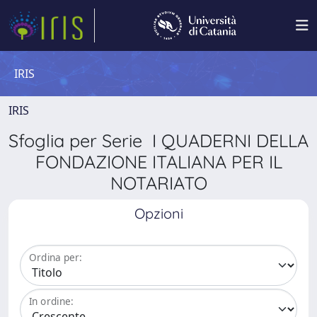
IRIS
IRIS
Sfoglia per Serie I QUADERNI DELLA
FONDAZIONE ITALIANA PER IL
NOTARIATO
Opzioni
Ordina per:
In ordine: