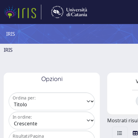
IRIS
IRIS
Opzioni
V
Ordina per:
In ordine:
Mostrati risul
Risultati/Pagina