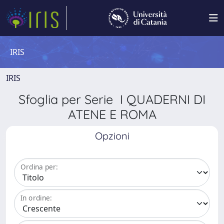
IRIS
IRIS
Sfoglia per Serie I QUADERNI DI
ATENE E ROMA
Opzioni
Ordina per:
In ordine: