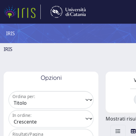
IRIS
IRIS
Opzioni
V
Ordina per:
In ordine:
Mostrati risul
Risultati/Pagina