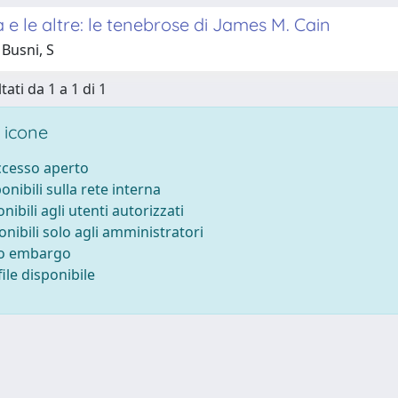
e le altre: le tenebrose di James M. Cain
Busni, S
tati da 1 a 1 di 1
 icone
accesso aperto
ponibili sulla rete interna
onibili agli utenti autorizzati
onibili solo agli amministratori
to embargo
ile disponibile