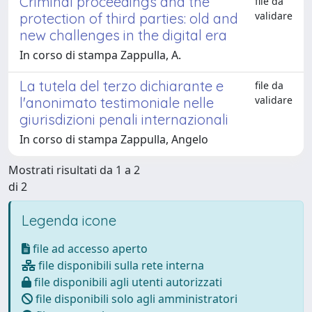
Criminal proceedings and the
file da
validare
protection of third parties: old and
new challenges in the digital era
In corso di stampa Zappulla, A.
La tutela del terzo dichiarante e
file da
validare
l'anonimato testimoniale nelle
giurisdizioni penali internazionali
In corso di stampa Zappulla, Angelo
Mostrati risultati da 1 a 2
di 2
Legenda icone
file ad accesso aperto
file disponibili sulla rete interna
file disponibili agli utenti autorizzati
file disponibili solo agli amministratori