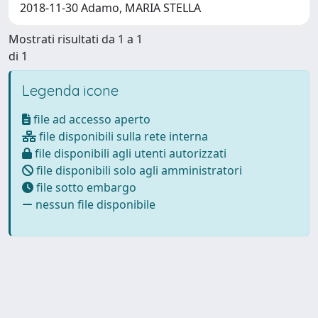
2018-11-30 Adamo, MARIA STELLA
Mostrati risultati da 1 a 1
di 1
Legenda icone
file ad accesso aperto
file disponibili sulla rete interna
file disponibili agli utenti autorizzati
file disponibili solo agli amministratori
file sotto embargo
nessun file disponibile
Powered by
IRIS
-
about IRIS
-