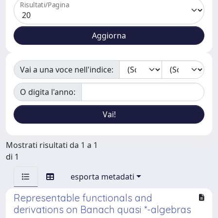
Risultati/Pagina
Vai a una voce nell'indice:
O digita l'anno:
Mostrati risultati da 1 a 1
di 1
esporta metadati
Representable functionals and
derivations on Banach quasi *-algebras