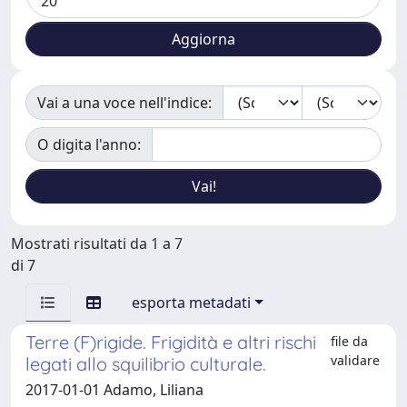
Vai a una voce nell'indice:
O digita l'anno:
Mostrati risultati da 1 a 7
di 7
esporta metadati
Terre (F)rigide. Frigidità e altri rischi
file da
validare
legati allo squilibrio culturale.
2017-01-01 Adamo, Liliana