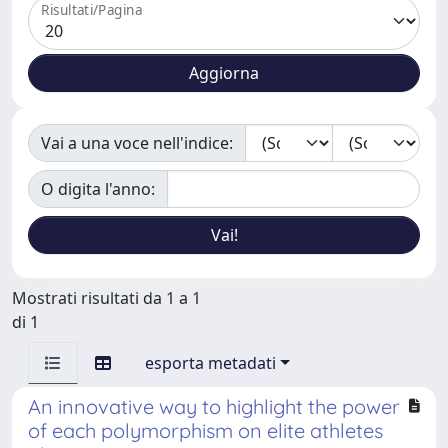
Risultati/Pagina
Vai a una voce nell'indice:
O digita l'anno:
Mostrati risultati da 1 a 1
di 1
esporta metadati
An innovative way to highlight the power
of each polymorphism on elite athletes