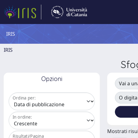
IRIS
IRIS
Sfo
Opzioni
Vai a un
O digita
Ordina per:
In ordine:
Mostrati risul
Risultati/Pagina