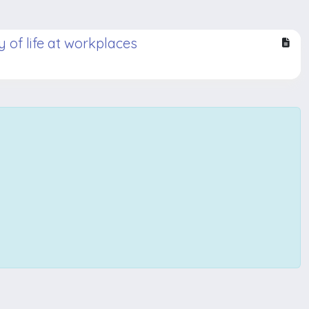
y of life at workplaces