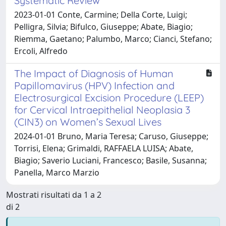
Systematic Review
2023-01-01 Conte, Carmine; Della Corte, Luigi;
Pelligra, Silvia; Bifulco, Giuseppe; Abate, Biagio;
Riemma, Gaetano; Palumbo, Marco; Cianci, Stefano;
Ercoli, Alfredo
The Impact of Diagnosis of Human
Papillomavirus (HPV) Infection and
Electrosurgical Excision Procedure (LEEP)
for Cervical Intraepithelial Neoplasia 3
(CIN3) on Women’s Sexual Lives
2024-01-01 Bruno, Maria Teresa; Caruso, Giuseppe;
Torrisi, Elena; Grimaldi, RAFFAELA LUISA; Abate,
Biagio; Saverio Luciani, Francesco; Basile, Susanna;
Panella, Marco Marzio
Mostrati risultati da 1 a 2
di 2