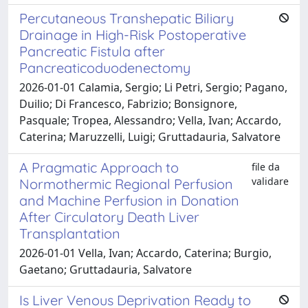
Percutaneous Transhepatic Biliary
Drainage in High-Risk Postoperative
Pancreatic Fistula after
Pancreaticoduodenectomy
2026-01-01 Calamia, Sergio; Li Petri, Sergio; Pagano,
Duilio; Di Francesco, Fabrizio; Bonsignore,
Pasquale; Tropea, Alessandro; Vella, Ivan; Accardo,
Caterina; Maruzzelli, Luigi; Gruttadauria, Salvatore
A Pragmatic Approach to
file da
validare
Normothermic Regional Perfusion
and Machine Perfusion in Donation
After Circulatory Death Liver
Transplantation
2026-01-01 Vella, Ivan; Accardo, Caterina; Burgio,
Gaetano; Gruttadauria, Salvatore
Is Liver Venous Deprivation Ready to