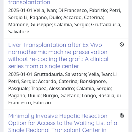
transplantation
2025-01-01 Vella, Ivan; Di Francesco, Fabrizio; Petri,
Sergio Li; Pagano, Duilo; Accardo, Caterina;
Mamone, Giuseppe; Calamia, Sergio; Gruttadauria,
Salvatore
Liver Transplantation after Ex Vivo
normothermic machine preservation
without re-cooling the graft: A clinical
series from a single center
2025-01-01 Gruttadauria, Salvatore; Vella, Ivan; Li
Petri, Sergio; Accardo, Caterina; Bonsignore,
Pasquale; Tropea, Alessandro; Calamia, Sergio;
Pagano, Duilio; Burgio, Gaetano; Longo, Rosalia; di
Francesco, Fabrizio
Minimally Invasive Hepatic Resection
Option for Access to the Waiting List of a
Single Regional Transplant Center in