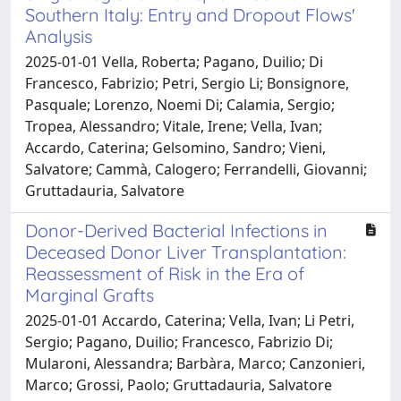
Southern Italy: Entry and Dropout Flows'
Analysis
2025-01-01 Vella, Roberta; Pagano, Duilio; Di
Francesco, Fabrizio; Petri, Sergio Li; Bonsignore,
Pasquale; Lorenzo, Noemi Di; Calamia, Sergio;
Tropea, Alessandro; Vitale, Irene; Vella, Ivan;
Accardo, Caterina; Gelsomino, Sandro; Vieni,
Salvatore; Cammà, Calogero; Ferrandelli, Giovanni;
Gruttadauria, Salvatore
Donor-Derived Bacterial Infections in
Deceased Donor Liver Transplantation:
Reassessment of Risk in the Era of
Marginal Grafts
2025-01-01 Accardo, Caterina; Vella, Ivan; Li Petri,
Sergio; Pagano, Duilio; Francesco, Fabrizio Di;
Mularoni, Alessandra; Barbàra, Marco; Canzonieri,
Marco; Grossi, Paolo; Gruttadauria, Salvatore