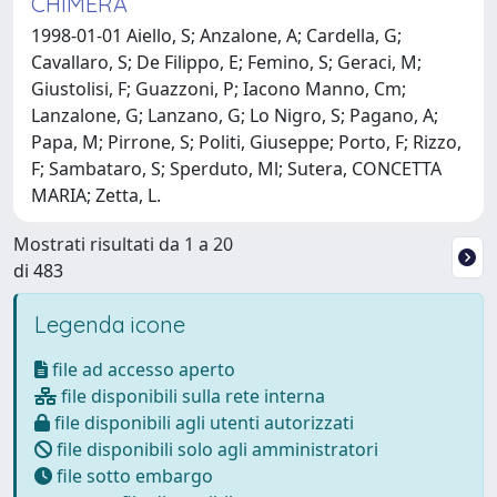
CHIMERA
1998-01-01 Aiello, S; Anzalone, A; Cardella, G;
Cavallaro, S; De Filippo, E; Femino, S; Geraci, M;
Giustolisi, F; Guazzoni, P; Iacono Manno, Cm;
Lanzalone, G; Lanzano, G; Lo Nigro, S; Pagano, A;
Papa, M; Pirrone, S; Politi, Giuseppe; Porto, F; Rizzo,
F; Sambataro, S; Sperduto, Ml; Sutera, CONCETTA
MARIA; Zetta, L.
Mostrati risultati da 1 a 20
di 483
Legenda icone
file ad accesso aperto
file disponibili sulla rete interna
file disponibili agli utenti autorizzati
file disponibili solo agli amministratori
file sotto embargo