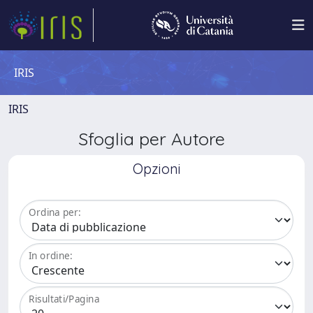
IRIS
IRIS
Sfoglia per Autore
Opzioni
Ordina per:
In ordine:
Risultati/Pagina