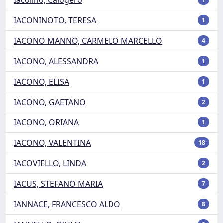
IACONINOTO, TERESA
1
IACONO MANNO, CARMELO MARCELLO
4
IACONO, ALESSANDRA
1
IACONO, ELISA
1
IACONO, GAETANO
2
IACONO, ORIANA
1
IACONO, VALENTINA
18
IACOVIELLO, LINDA
2
IACUS, STEFANO MARIA
7
IANNACE, FRANCESCO ALDO
8