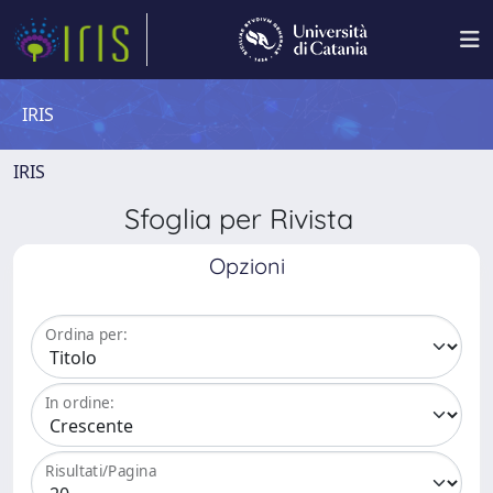
IRIS
IRIS
Sfoglia per Rivista
Opzioni
Ordina per:
In ordine:
Risultati/Pagina