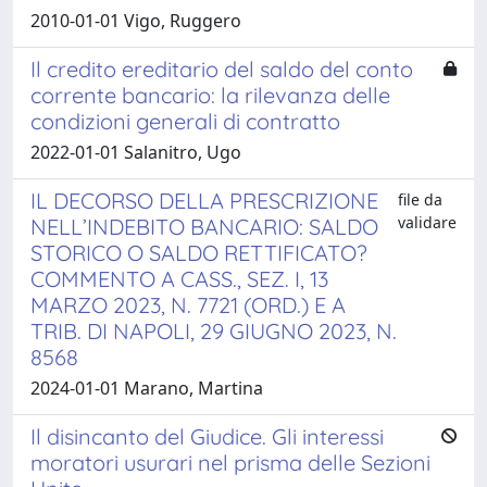
2010-01-01 Vigo, Ruggero
Il credito ereditario del saldo del conto
corrente bancario: la rilevanza delle
condizioni generali di contratto
2022-01-01 Salanitro, Ugo
IL DECORSO DELLA PRESCRIZIONE
file da
validare
NELL’INDEBITO BANCARIO: SALDO
STORICO O SALDO RETTIFICATO?
COMMENTO A CASS., SEZ. I, 13
MARZO 2023, N. 7721 (ORD.) E A
TRIB. DI NAPOLI, 29 GIUGNO 2023, N.
8568
2024-01-01 Marano, Martina
Il disincanto del Giudice. Gli interessi
moratori usurari nel prisma delle Sezioni