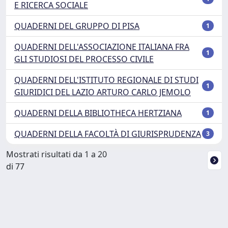
E RICERCA SOCIALE
QUADERNI DEL GRUPPO DI PISA
1
QUADERNI DELL'ASSOCIAZIONE ITALIANA FRA
1
GLI STUDIOSI DEL PROCESSO CIVILE
QUADERNI DELL'ISTITUTO REGIONALE DI STUDI
1
GIURIDICI DEL LAZIO ARTURO CARLO JEMOLO
QUADERNI DELLA BIBLIOTHECA HERTZIANA
1
QUADERNI DELLA FACOLTÀ DI GIURISPRUDENZA
3
Mostrati risultati da 1 a 20
di 77
Powered by
IRIS
-
about IRIS
-