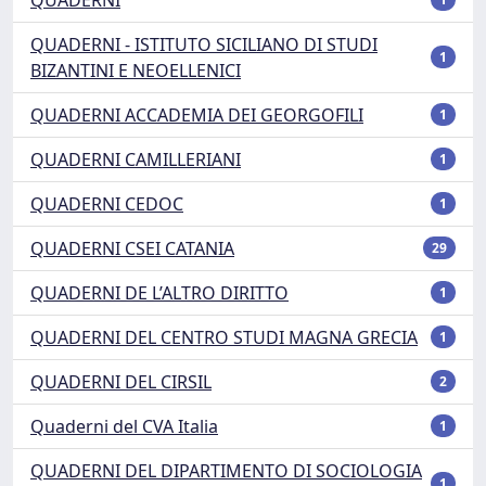
QUADERNI - ISTITUTO SICILIANO DI STUDI
1
BIZANTINI E NEOELLENICI
QUADERNI ACCADEMIA DEI GEORGOFILI
1
QUADERNI CAMILLERIANI
1
QUADERNI CEDOC
1
QUADERNI CSEI CATANIA
29
QUADERNI DE L’ALTRO DIRITTO
1
QUADERNI DEL CENTRO STUDI MAGNA GRECIA
1
QUADERNI DEL CIRSIL
2
Quaderni del CVA Italia
1
QUADERNI DEL DIPARTIMENTO DI SOCIOLOGIA
1