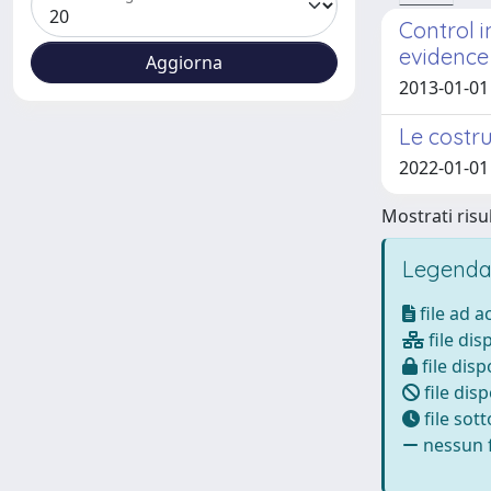
Control i
evidence
2013-01-01 
Le costru
2022-01-01 
Mostrati risul
Legenda
file ad 
file dis
file disp
file disp
file sot
nessun f