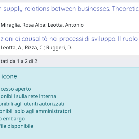
n supply relations between businesses. Theoretic
Miraglia, Rosa Alba; Leotta, Antonio
zioni di causalità nei processi di sviluppo. Il ruol
Leotta, A.; Rizza, C.; Ruggeri, D.
tati da 1 a 2 di 2
 icone
accesso aperto
ponibili sulla rete interna
onibili agli utenti autorizzati
onibili solo agli amministratori
to embargo
ile disponibile