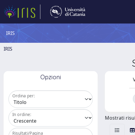
IRIS
IRIS
Opzioni
V
Ordina per:
In ordine:
Mostrati risul
Risultati/Pagina