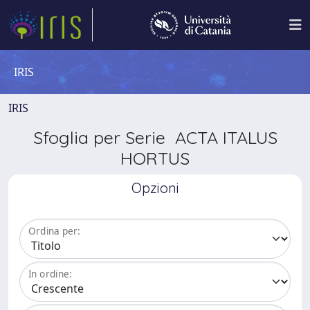
IRIS
IRIS
Sfoglia per Serie ACTA ITALUS
HORTUS
Opzioni
Ordina per:
In ordine: