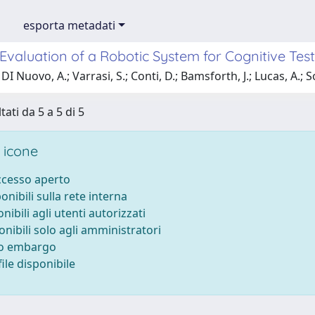
esporta metadati
 Evaluation of a Robotic System for Cognitive Tes
DI Nuovo, A.; Varrasi, S.; Conti, D.; Bamsforth, J.; Lucas, A.;
tati da 5 a 5 di 5
 icone
accesso aperto
ponibili sulla rete interna
onibili agli utenti autorizzati
onibili solo agli amministratori
to embargo
ile disponibile