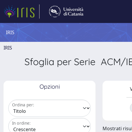
IRIS
IRIS
Sfoglia per Serie AC
Opzioni
V
Ordina per:
In ordine:
Mostrati risul