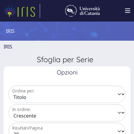
IRIS
IRIS
Sfoglia per Serie
Opzioni
Ordina per:
In ordine:
Risultati/Pagina