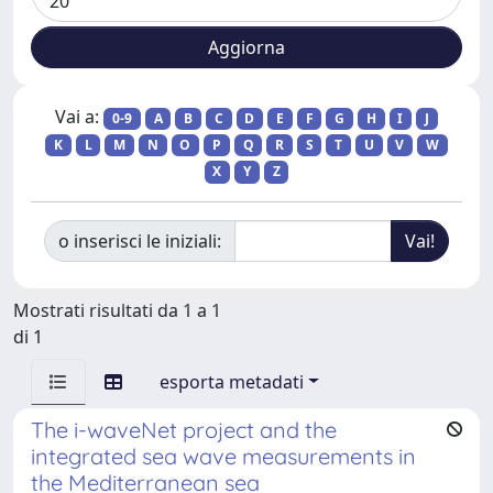
Vai a:
0-9
A
B
C
D
E
F
G
H
I
J
K
L
M
N
O
P
Q
R
S
T
U
V
W
X
Y
Z
o inserisci le iniziali:
Mostrati risultati da 1 a 1
di 1
esporta metadati
The i-waveNet project and the
integrated sea wave measurements in
the Mediterranean sea