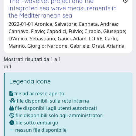
The i-waveNet project and the
integrated sea wave measurements in
the Mediterranean sea
2022-01-01 Aronica, Salvatore; Cannata, Andrea;
Cannavo, Flavio; Capodici, Fulvio; Ciraolo, Giuseppe;
D'Amico, Sebastiano; Gauci, Adam; LO RE, Carlo;
Manno, Giorgio; Nardone, Gabriele; Orasi, Arianna
Mostrati risultati da 1 a 1
di 1
Legenda icone
file ad accesso aperto
file disponibili sulla rete interna
file disponibili agli utenti autorizzati
file disponibili solo agli amministratori
file sotto embargo
nessun file disponibile