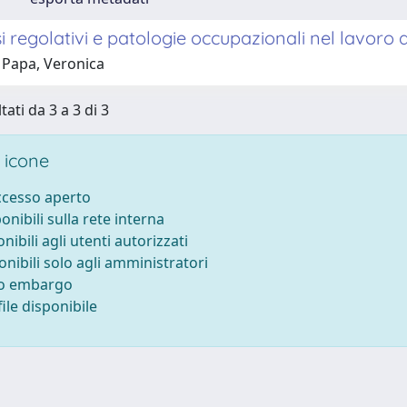
 regolativi e patologie occupazionali nel lavoro ag
 Papa, Veronica
tati da 3 a 3 di 3
 icone
accesso aperto
ponibili sulla rete interna
onibili agli utenti autorizzati
onibili solo agli amministratori
to embargo
ile disponibile