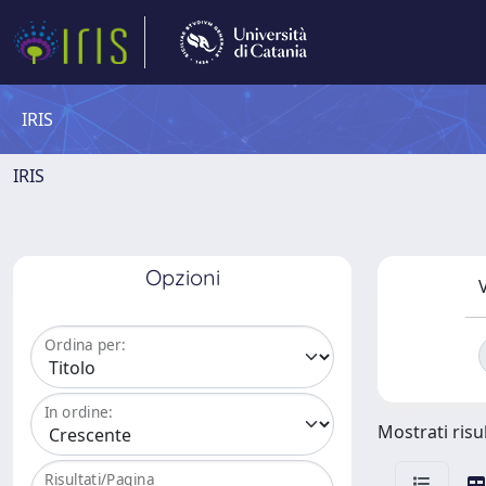
IRIS
IRIS
Opzioni
V
Ordina per:
In ordine:
Mostrati risul
Risultati/Pagina