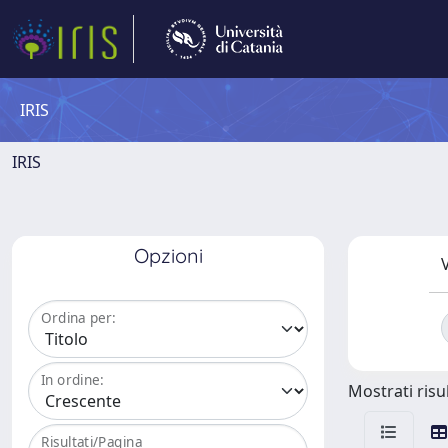
IRIS
IRIS
Opzioni
V
Ordina per:
In ordine:
Mostrati risul
Risultati/Pagina