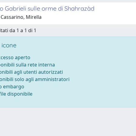
o Gabrieli sulle orme di Shahrazàd
Cassarino, Mirella
tati da 1 a 1 di 1
 icone
accesso aperto
ponibili sulla rete interna
onibili agli utenti autorizzati
onibili solo agli amministratori
to embargo
ile disponibile