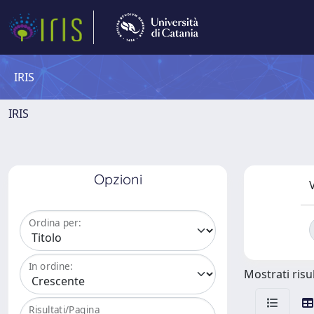
IRIS
IRIS
Opzioni
V
Ordina per:
In ordine:
Mostrati risul
Risultati/Pagina