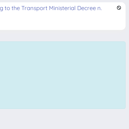
to the Transport Ministerial Decree n.