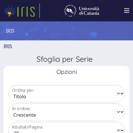
IRIS
IRIS
Sfoglia per Serie
Opzioni
Ordina per:
In ordine:
Risultati/Pagina