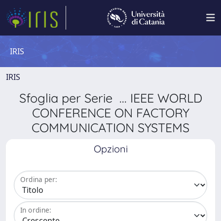
IRIS
IRIS
Sfoglia per Serie ... IEEE WORLD
CONFERENCE ON FACTORY
COMMUNICATION SYSTEMS
Opzioni
Ordina per:
In ordine: