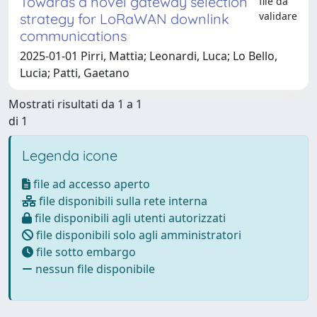
Towards a novel gateway selection
file da
validare
strategy for LoRaWAN downlink
communications
2025-01-01 Pirri, Mattia; Leonardi, Luca; Lo Bello,
Lucia; Patti, Gaetano
Mostrati risultati da 1 a 1
di 1
Legenda icone
file ad accesso aperto
file disponibili sulla rete interna
file disponibili agli utenti autorizzati
file disponibili solo agli amministratori
file sotto embargo
nessun file disponibile