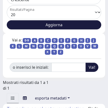
Risultati/Pagina
Vai a:
0-9
A
B
C
D
E
F
G
H
I
J
K
L
M
N
O
P
Q
R
S
T
U
V
W
X
Y
Z
o inserisci le iniziali:
Mostrati risultati da 1 a 1
di 1
esporta metadati