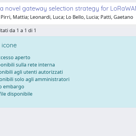
a novel gateway selection strategy for LoRaW
Pirri, Mattia; Leonardi, Luca; Lo Bello, Lucia; Patti, Gaetano
tati da 1 a 1 di 1
 icone
accesso aperto
ponibili sulla rete interna
onibili agli utenti autorizzati
onibili solo agli amministratori
to embargo
ile disponibile