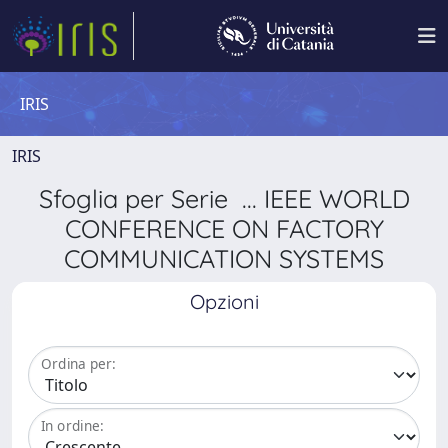
IRIS
IRIS
Sfoglia per Serie ... IEEE WORLD
CONFERENCE ON FACTORY
COMMUNICATION SYSTEMS
Opzioni
Ordina per:
In ordine: