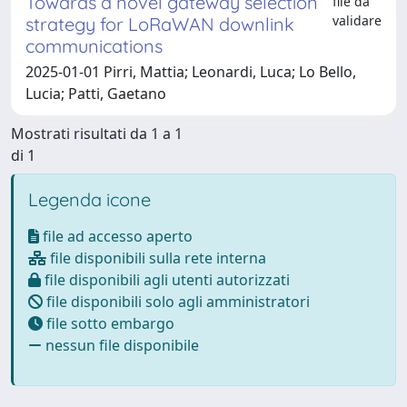
Towards a novel gateway selection
file da
validare
strategy for LoRaWAN downlink
communications
2025-01-01 Pirri, Mattia; Leonardi, Luca; Lo Bello,
Lucia; Patti, Gaetano
Mostrati risultati da 1 a 1
di 1
Legenda icone
file ad accesso aperto
file disponibili sulla rete interna
file disponibili agli utenti autorizzati
file disponibili solo agli amministratori
file sotto embargo
nessun file disponibile