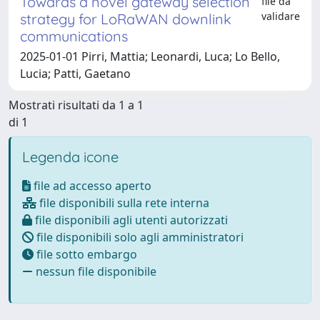
Towards a novel gateway selection
file da
validare
strategy for LoRaWAN downlink
communications
2025-01-01 Pirri, Mattia; Leonardi, Luca; Lo Bello,
Lucia; Patti, Gaetano
Mostrati risultati da 1 a 1
di 1
Legenda icone
file ad accesso aperto
file disponibili sulla rete interna
file disponibili agli utenti autorizzati
file disponibili solo agli amministratori
file sotto embargo
nessun file disponibile