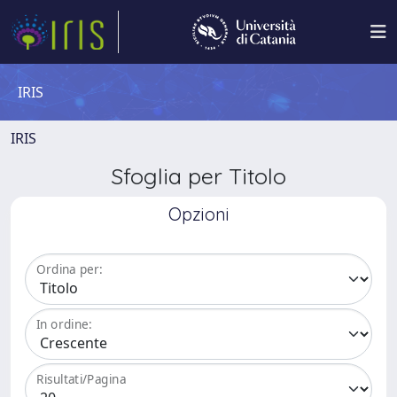
IRIS
IRIS
Sfoglia per Titolo
Opzioni
Ordina per:
In ordine:
Risultati/Pagina