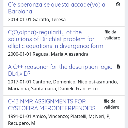
C'è speranza se questo accade(va) a
Barbiana
2014-01-01 Garaffo, Teresa
C(O,alpha)-regularity of the
file da
validare
solutions of Dirichlet problem for
elliptic equations in divergence form
2000-01-01 Ragusa, Maria Alessandra
A C++ reasoner for the description logic
DL4;× D?
2017-01-01 Cantone, Domenico; Nicolosi-asmundo,
Marianna; Santamaria, Daniele Francesco
C-13 NMR ASSIGNMENTS FOR
file da
validare
CYSTOEIRA MERODITERPENOIDS
1991-01-01 Amico, Vincenzo; Piattelli, M; Neri, P;
Recupero, M.