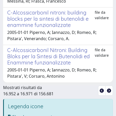
Messina, Rl; Frasca, Francesco
C-Alcossicarbonil nitroni: building
file da
validare
blocks per la sintesi di butenolidi e
enammine funzionalizzate
2005-01-01 Piperno, A; Iannazzo, D; Romeo, R;
Pistara', Venerando; Corsaro, A.
C-Alcossicarbonil Nitroni: Building
file da
validare
Bloks per la Sintesi di Butenolidi ed
Enammine funzianalizzate
2005-01-01 Piperno, A; Iannazzo, D; Romeo, R;
Pistara', V; Corsaro, Antonino
Mostrati risultati da
16.952 a 16.971 di 156.681
Legenda icone