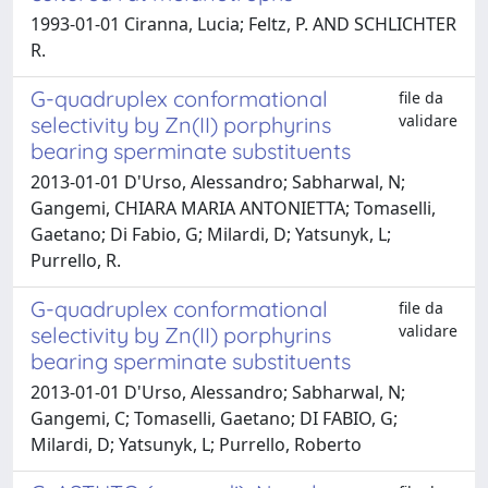
1993-01-01 Ciranna, Lucia; Feltz, P. AND SCHLICHTER
R.
G-quadruplex conformational
file da
validare
selectivity by Zn(II) porphyrins
bearing sperminate substituents
2013-01-01 D'Urso, Alessandro; Sabharwal, N;
Gangemi, CHIARA MARIA ANTONIETTA; Tomaselli,
Gaetano; Di Fabio, G; Milardi, D; Yatsunyk, L;
Purrello, R.
G-quadruplex conformational
file da
validare
selectivity by Zn(II) porphyrins
bearing sperminate substituents
2013-01-01 D'Urso, Alessandro; Sabharwal, N;
Gangemi, C; Tomaselli, Gaetano; DI FABIO, G;
Milardi, D; Yatsunyk, L; Purrello, Roberto