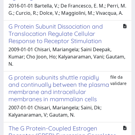
2016-01-01 Bartella, V.; De Francesco, E. M.; Perri, M.
G.; Curcio, R.; Dolce, V.; Maggiolini, M.; Vivacqua, A.
G Protein Subunit Dissociation and
Translocation Regulate Cellular
Response to Receptor Stimulation
2009-01-01 Chisari, Mariangela; Saini Deepak,
Kumar; Cho Joon, Ho; Kalyanaraman, Vani; Gautam,
N.
G protein subunits shuttle rapidly
file da
validare
and continually between the plasma
membrane and intracellular
membranes in mammalian cells
2007-01-01 Chisari, Mariangela; Saini, Dk;
Kalyanaraman, V; Gautam, N.
The G Protein-Coupled Estrogen