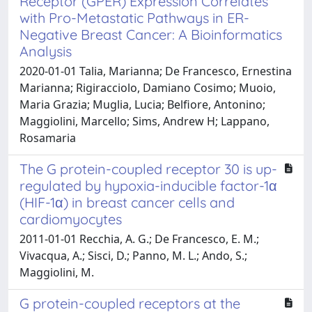
Receptor (GPER) Expression Correlates
with Pro-Metastatic Pathways in ER-
Negative Breast Cancer: A Bioinformatics
Analysis
2020-01-01 Talia, Marianna; De Francesco, Ernestina
Marianna; Rigiracciolo, Damiano Cosimo; Muoio,
Maria Grazia; Muglia, Lucia; Belfiore, Antonino;
Maggiolini, Marcello; Sims, Andrew H; Lappano,
Rosamaria
The G protein-coupled receptor 30 is up-
regulated by hypoxia-inducible factor-1α
(HIF-1α) in breast cancer cells and
cardiomyocytes
2011-01-01 Recchia, A. G.; De Francesco, E. M.;
Vivacqua, A.; Sisci, D.; Panno, M. L.; Ando, S.;
Maggiolini, M.
G protein-coupled receptors at the