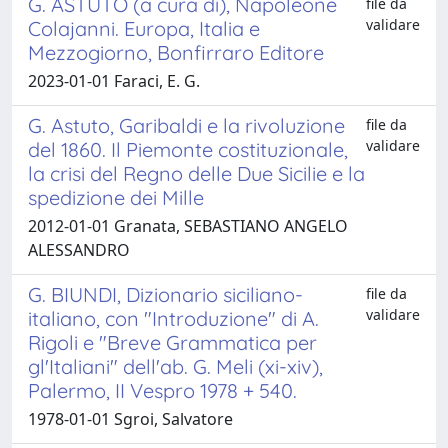
G. ASTUTO (a cura di), Napoleone
file da
validare
Colajanni. Europa, Italia e
Mezzogiorno, Bonfirraro Editore
2023-01-01 Faraci, E. G.
G. Astuto, Garibaldi e la rivoluzione
file da
validare
del 1860. Il Piemonte costituzionale,
la crisi del Regno delle Due Sicilie e la
spedizione dei Mille
2012-01-01 Granata, SEBASTIANO ANGELO
ALESSANDRO
G. BIUNDI, Dizionario siciliano-
file da
validare
italiano, con "Introduzione" di A.
Rigoli e "Breve Grammatica per
gl'Italiani" dell'ab. G. Meli (xi-xiv),
Palermo, II Vespro 1978 + 540.
1978-01-01 Sgroi, Salvatore