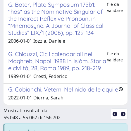
G. Boter, Plato Symposium 175b1:
file da
validare
"hos" as the Nominative Singular of
the Indirect Reflexive Pronoun, in
“Mnemosyne. A Journal of Classical
Studies” LIX/1 (2006), pp. 129-134
2006-01-01 Iozzia, Daniele
G. Chiauzzi, Cicli calendariali nel
file da
validare
Maghreb, Napoli 1988 in Islàm. Storia
e civiltà, 28, Roma 1989, pp. 218-219
1989-01-01 Cresti, Federico
G. Cobianchi, Vetem. Nel nido delle aquile
2022-01-01 Dierna, Sarah
Mostrati risultati da
55.048 a 55.067 di 156.702