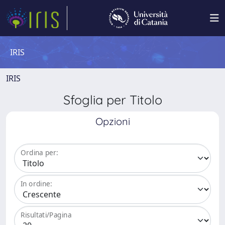
IRIS
IRIS
Sfoglia per Titolo
Opzioni
Ordina per:
In ordine:
Risultati/Pagina