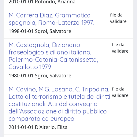
2010-01-01 Rotondo, Arianna
M. Carrera Díaz, Grammatica
file da
validare
spagnola, Roma-Laterza 1997,
1998-01-01 Sgroi, Salvatore
M. Castagnola, Dizionario
file da
validare
fraseologico siciliano italiano,
Palermo-Catania-Caltanissetta,
Cavallotto 1979
1980-01-01 Sgroi, Salvatore
M. Cavino, M.G. Losano, C. Tripodina,
file da
validare
Lotta al terrorismo e tutela dei diritti
costituzionali. Atti del convegno
dell’Associazione di diritto pubblico
comparato ed europeo
2011-01-01 D'Alterio, Elisa