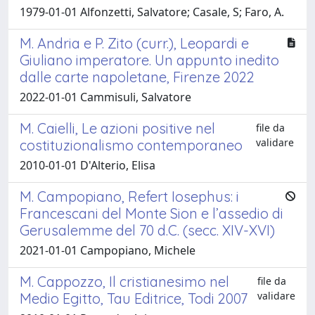
1979-01-01 Alfonzetti, Salvatore; Casale, S; Faro, A.
M. Andria e P. Zito (curr.), Leopardi e
Giuliano imperatore. Un appunto inedito
dalle carte napoletane, Firenze 2022
2022-01-01 Cammisuli, Salvatore
M. Caielli, Le azioni positive nel
file da
validare
costituzionalismo contemporaneo
2010-01-01 D'Alterio, Elisa
M. Campopiano, Refert Iosephus: i
Francescani del Monte Sion e l’assedio di
Gerusalemme del 70 d.C. (secc. XIV-XVI)
2021-01-01 Campopiano, Michele
M. Cappozzo, Il cristianesimo nel
file da
validare
Medio Egitto, Tau Editrice, Todi 2007