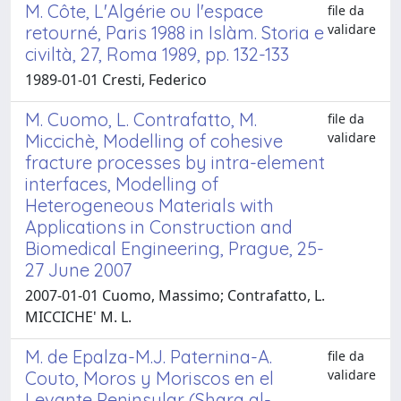
M. Côte, L'Algérie ou l'espace
file da
validare
retourné, Paris 1988 in Islàm. Storia e
civiltà, 27, Roma 1989, pp. 132-133
1989-01-01 Cresti, Federico
M. Cuomo, L. Contrafatto, M.
file da
validare
Miccichè, Modelling of cohesive
fracture processes by intra-element
interfaces, Modelling of
Heterogeneous Materials with
Applications in Construction and
Biomedical Engineering, Prague, 25-
27 June 2007
2007-01-01 Cuomo, Massimo; Contrafatto, L.
MICCICHE' M. L.
M. de Epalza-M.J. Paternina-A.
file da
validare
Couto, Moros y Moriscos en el
Levante Peninsular (Sharq al-