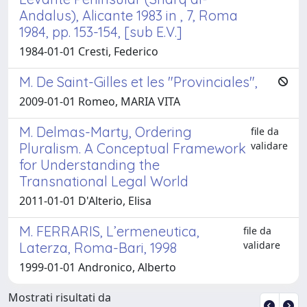
Andalus), Alicante 1983 in , 7, Roma
1984, pp. 153-154, [sub E.V.]
1984-01-01 Cresti, Federico
M. De Saint-Gilles et les "Provinciales",
2009-01-01 Romeo, MARIA VITA
M. Delmas-Marty, Ordering
file da
validare
Pluralism. A Conceptual Framework
for Understanding the
Transnational Legal World
2011-01-01 D'Alterio, Elisa
M. FERRARIS, L’ermeneutica,
file da
validare
Laterza, Roma-Bari, 1998
1999-01-01 Andronico, Alberto
Mostrati risultati da