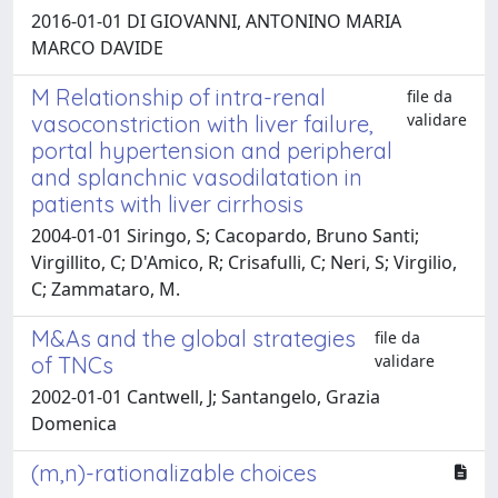
2016-01-01 DI GIOVANNI, ANTONINO MARIA
MARCO DAVIDE
M Relationship of intra-renal
file da
validare
vasoconstriction with liver failure,
portal hypertension and peripheral
and splanchnic vasodilatation in
patients with liver cirrhosis
2004-01-01 Siringo, S; Cacopardo, Bruno Santi;
Virgillito, C; D'Amico, R; Crisafulli, C; Neri, S; Virgilio,
C; Zammataro, M.
M&As and the global strategies
file da
validare
of TNCs
2002-01-01 Cantwell, J; Santangelo, Grazia
Domenica
(m,n)-rationalizable choices