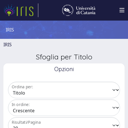
IRIS
IRIS
Sfoglia per Titolo
Opzioni
Ordina per:
In ordine:
Risultati/Pagina