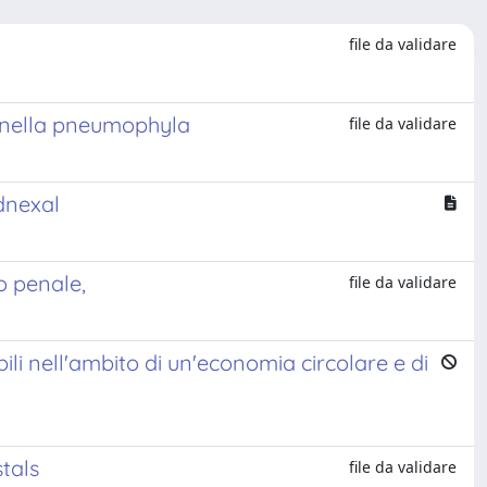
file da validare
ionella pneumophyla
file da validare
dnexal
o penale,
file da validare
li nell'ambito di un'economia circolare e di
tals
file da validare