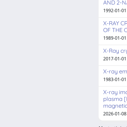
AND 2-
1992-01-01 
X-RAY C
OF THE 
1989-01-01 
X-Ray cr
2017-01-01
X-ray emi
1983-01-01 
X-ray im
plasma [I
magneti
2026-01-08