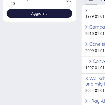
x
1989-01-01 
X Campag
2010-01-01
X Cone si
2009-01-01 
Il X Conv
1997-01-01
X Worksho
una migli
2024-01-01 
X- Ray Ab