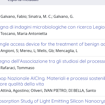
Galvano, Fabio; Sinatra, M. C.; Galvano, G.
na di indagini microbiologiche con ricerca Leg
 Toscano, Maria Antonietta
ngle access device for the treatment of benign a
Angioni, S; Mereu, L; Melis, Gb; Mencaglia, L
egno dell'Associazione tra gli studiosi del process
 Rafaraci, Tommaso
p Nazionale AICIng. Materiali e processi sostenibi
ore qualità della vita
Attinà, Agostino; Oliveri, IVAN PIETRO; DI BELLA, Santo
sorption Study of Light Emitting Silicon Nanocrys