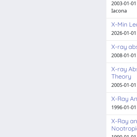
2003-01-01 N
Iacona
X-Min Le
2026-01-01 
X-ray abs
2008-01-01 C
X-ray Ab
Theory
2005-01-01 
X-Ray An
1996-01-01
X-Ray an
Nootropi