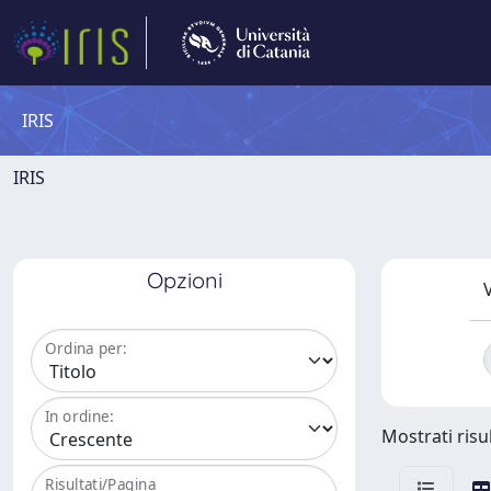
IRIS
IRIS
Opzioni
V
Ordina per:
In ordine:
Mostrati risu
Risultati/Pagina