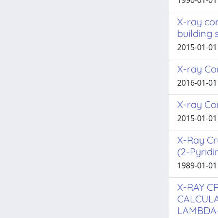
1990-01-01 
X-ray co
building 
2015-01-01
X-ray Co
2016-01-01 A
X-ray Co
2015-01-01 A
X-Ray Cr
(2-Pyridi
1989-01-01 
X-RAY C
CALCULA
LAMBDA-