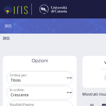
IRIS
IRIS
Opzioni
V
Ordina per:
In ordine:
Mostrati risu
Risultati/Pagina