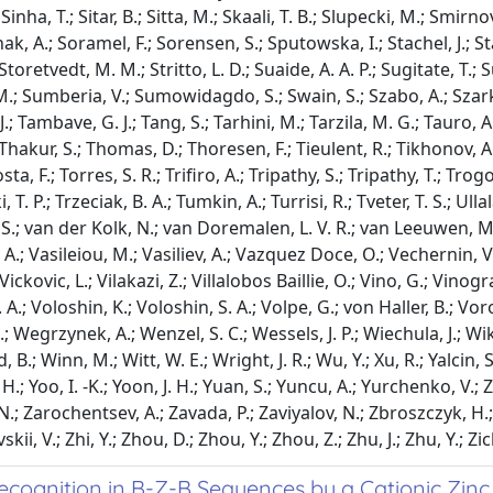
cognition in B-Z-B Sequences by a Cationic Zinc