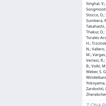
Z-DNA Re