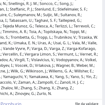
 Porphyrin
file da validare