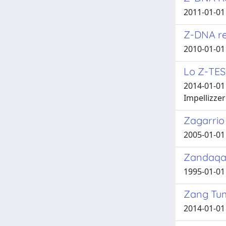
2011-01-01 
Z-DNA re
2010-01-01 
Lo Z-TEST
2014-01-01 
Impellizzeri
Zagarrio 
2005-01-01
Zandaqa e
1995-01-01 
Zang Tum
2014-01-0