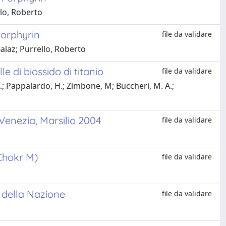
llo, Roberto
porphyrin
file da validare
alaz; Purrello, Roberto
e di biossido di titanio
file da validare
.; Pappalardo, H.; Zimbone, M; Buccheri, M. A.;
 Venezia, Marsilio 2004
file da validare
(Chokr M)
file da validare
 della Nazione
file da validare