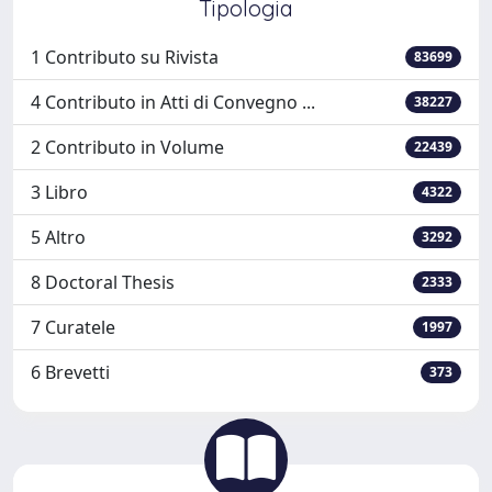
Tipologia
1 Contributo su Rivista
83699
4 Contributo in Atti di Convegno ...
38227
2 Contributo in Volume
22439
3 Libro
4322
5 Altro
3292
8 Doctoral Thesis
2333
7 Curatele
1997
6 Brevetti
373