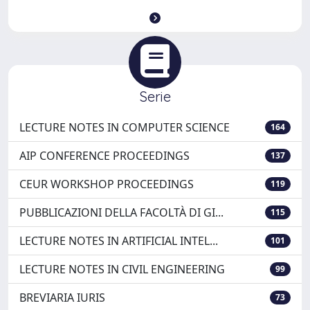
Serie
LECTURE NOTES IN COMPUTER SCIENCE
164
AIP CONFERENCE PROCEEDINGS
137
CEUR WORKSHOP PROCEEDINGS
119
PUBBLICAZIONI DELLA FACOLTÀ DI GI...
115
LECTURE NOTES IN ARTIFICIAL INTEL...
101
LECTURE NOTES IN CIVIL ENGINEERING
99
BREVIARIA IURIS
73