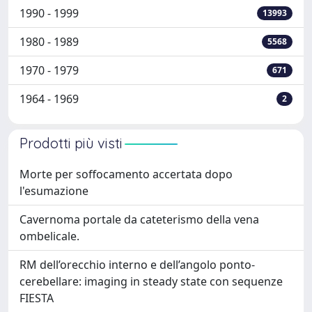
1990 - 1999
13993
1980 - 1989
5568
1970 - 1979
671
1964 - 1969
2
Prodotti più visti
Morte per soffocamento accertata dopo
l'esumazione
Cavernoma portale da cateterismo della vena
ombelicale.
RM dell’orecchio interno e dell’angolo ponto-
cerebellare: imaging in steady state con sequenze
FIESTA