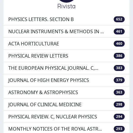
Rivista
PHYSICS LETTERS. SECTION B
652
NUCLEAR INSTRUMENTS & METHODS IN ...
461
ACTA HORTICULTURAE
460
PHYSICAL REVIEW LETTERS
386
THE EUROPEAN PHYSICAL JOURNAL. C,...
383
JOURNAL OF HIGH ENERGY PHYSICS
379
ASTRONOMY & ASTROPHYSICS
363
JOURNAL OF CLINICAL MEDICINE
298
PHYSICAL REVIEW. C, NUCLEAR PHYSICS
294
MONTHLY NOTICES OF THE ROYAL ASTR...
293