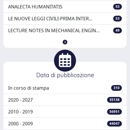
ANALECTA HUMANITATIS
53
LE NUOVE LEGGI CIVILI-PRIMA INTER...
53
LECTURE NOTES IN MECHANICAL ENGIN...
49
Data di pubblicazione
In corso di stampa
310
2020 - 2027
35138
2010 - 2019
56951
2000 - 2009
44047