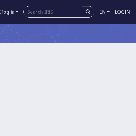
Sfoglia
EN
LOGIN