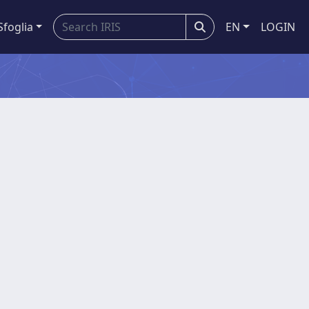
Sfoglia
EN
LOGIN