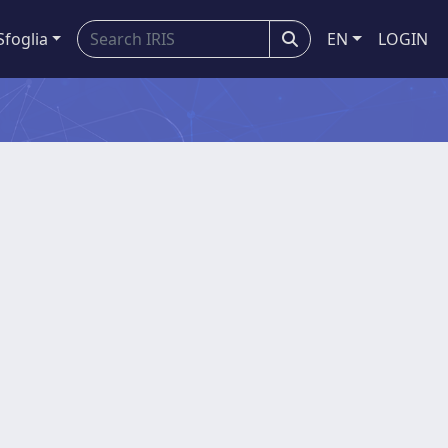
Sfoglia
EN
LOGIN