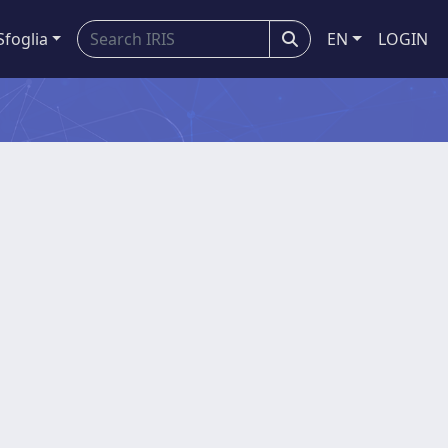
Sfoglia
EN
LOGIN