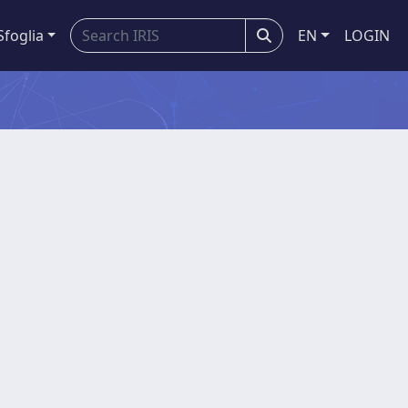
Sfoglia
EN
LOGIN