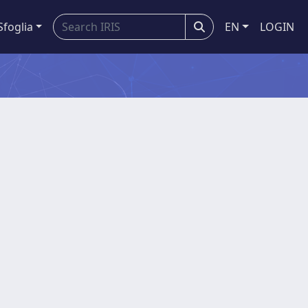
Sfoglia
EN
LOGIN