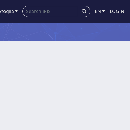
Sfoglia
EN
LOGIN