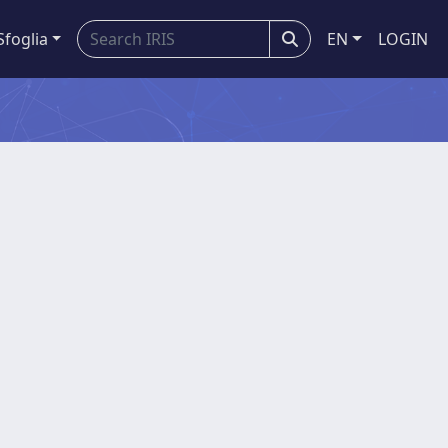
Sfoglia
EN
LOGIN