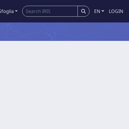
Sfoglia
EN
LOGIN