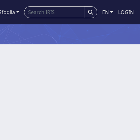
Sfoglia
EN
LOGIN