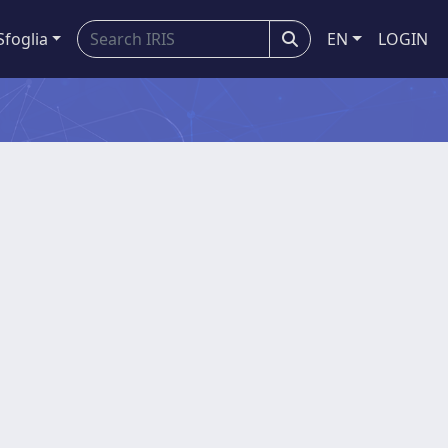
Sfoglia
EN
LOGIN