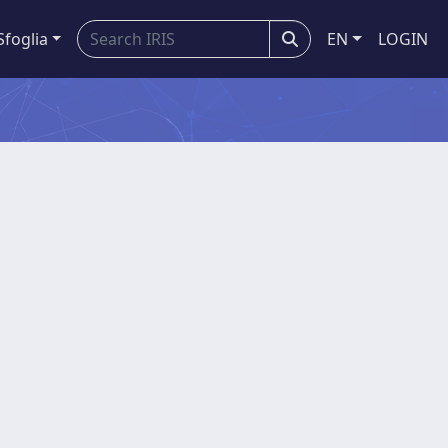
Sfoglia
EN
LOGIN