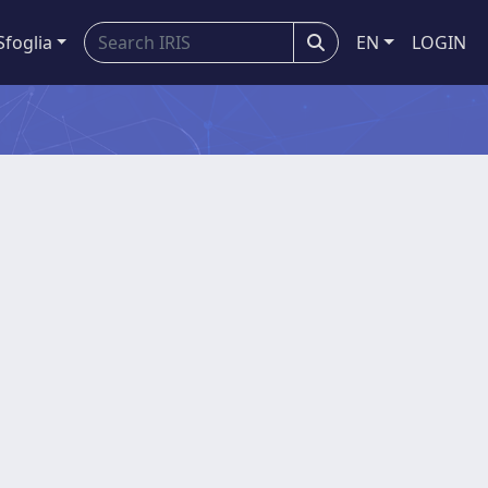
Sfoglia
EN
LOGIN