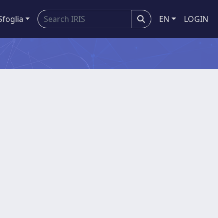
Sfoglia
EN
LOGIN