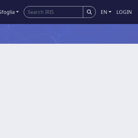
Sfoglia
EN
LOGIN