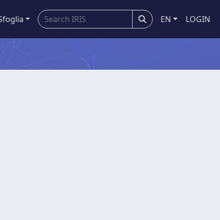
Sfoglia
EN
LOGIN